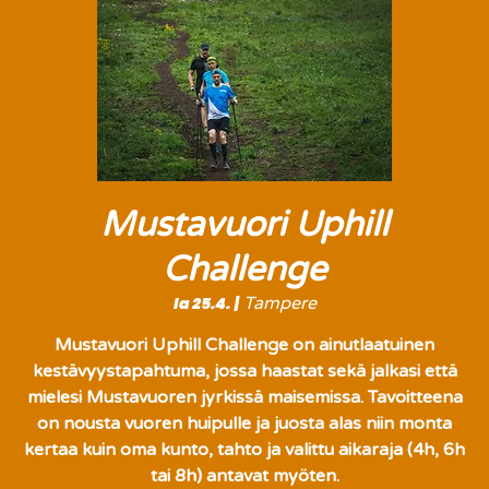
Mustavuori Uphill
Challenge
la 25.4.
  |  
Tampere
Mustavuori Uphill Challenge on ainutlaatuinen
kestävyystapahtuma, jossa haastat sekä jalkasi että
mielesi Mustavuoren jyrkissä maisemissa. Tavoitteena
on nousta vuoren huipulle ja juosta alas niin monta
kertaa kuin oma kunto, tahto ja valittu aikaraja (4h, 6h
tai 8h) antavat myöten.