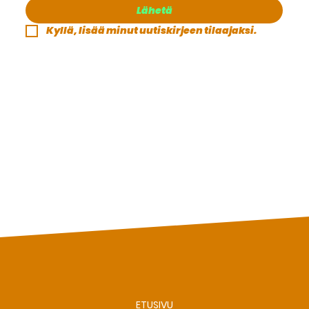
Lähetä
Kyllä, lisää minut uutiskirjeen tilaajaksi.
ETUSIVU