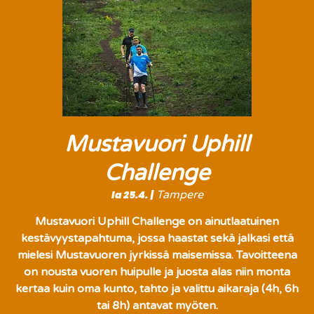
Mustavuori Uphill
Challenge
la 25.4.
  |  
Tampere
Mustavuori Uphill Challenge on ainutlaatuinen
kestävyystapahtuma, jossa haastat sekä jalkasi että
mielesi Mustavuoren jyrkissä maisemissa. Tavoitteena
on nousta vuoren huipulle ja juosta alas niin monta
kertaa kuin oma kunto, tahto ja valittu aikaraja (4h, 6h
tai 8h) antavat myöten.