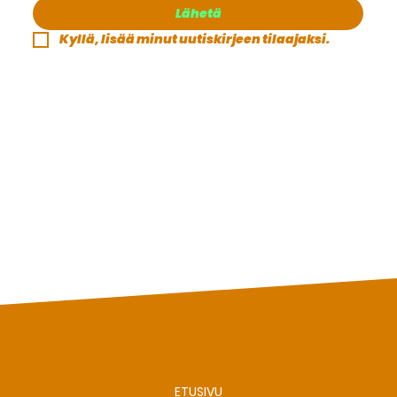
Lähetä
Kyllä, lisää minut uutiskirjeen tilaajaksi.
ETUSIVU